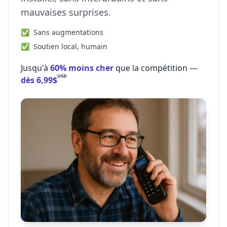
mauvaises surprises.
✅
Sans augmentations
✅
Soutien local, humain
Jusqu'à
60% moins cher
que la compétition —
USD
dès 6,99
$