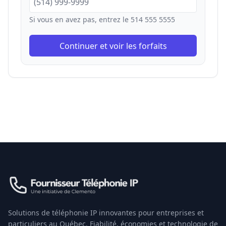
Si vous en avez pas, entrez le 514 555 5555
Continuer et voir les forfaits
Solutions de téléphonie IP innovantes pour entreprises et
particuliers au Québec. Fiabilité, économies et technologie de